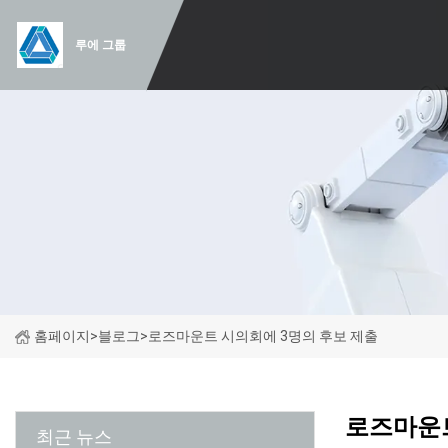
루에 그룹
홈페이지
>
블로그
>
로즈마운트 시의회에 3명의 후보 제출
로즈마운트
최근 뉴스