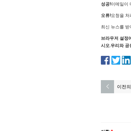
성공!
이메일이 
오류!
요청을 처
최신 뉴스를 
브라우저 설정에
시오.
우리와 공
이전의