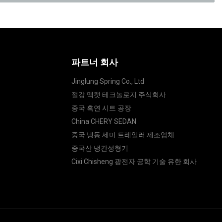
파트너 회사
Jinglung Spring Co., Ltd
절강 맥캣 테크놀로지 주식회사
중국 흑연 시트 공장
China CHERY SEDAN
중국 냉동 세미 트레일러 제조업체
중국산 냉간성형기
Cixi Chisheng 광전자 공학 기술 유한 회사