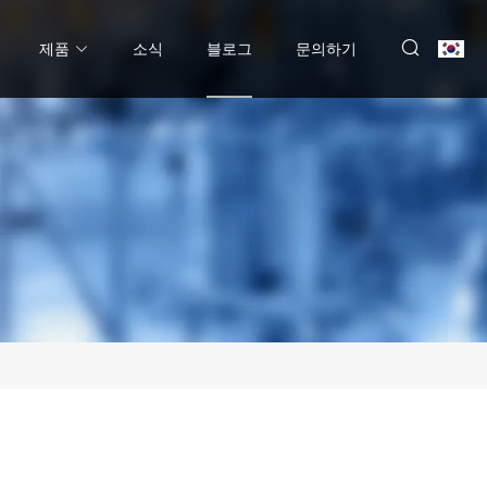
제품
소식
블로그
문의하기