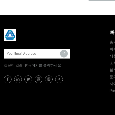
빠
홈
회
제
소
질문이 있습니다?
여기를 클릭하세요
블
문
사
Pri