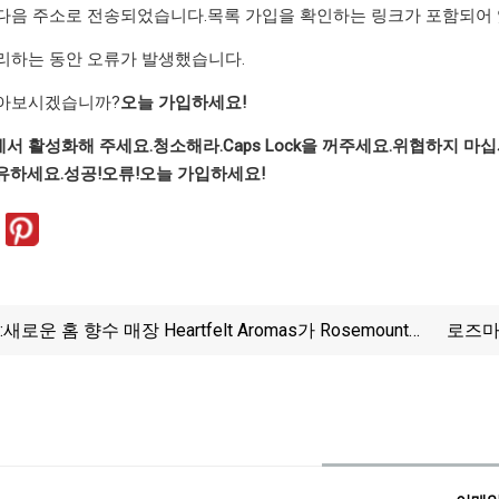
다음 주소로 전송되었습니다.
목록 가입을 확인하는 링크가 포함되어 
리하는 동안 오류가 발생했습니다.
받아보시겠습니까?
오늘 가입하세요!
서 활성화해 주세요.
청소해라.
Caps Lock을 꺼주세요.
위협하지 마십
유하세요.
성공!
오류!
오늘 가입하세요!
:
새로운 홈 향수 매장 Heartfelt Aromas가 Rosemount에
로즈마
오픈