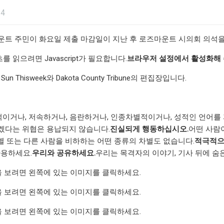
24
운트 주민이 화요일 제출 마감일이 지난 후 로즈마운트 시의회 의석
 읽으려면 Javascript가 필요합니다.
브라우저 설정에서 활성화해 
 Sun Thisweek와 Dakota County Tribune의 편집장입니다.
이거나, 저속하거나, 음란하거나, 인종차별적이거나, 성적인 언어를
겠다는 위협은 용납되지 않습니다.
진실되게 행동하십시오.
어떤 사람
별 또는 다른 사람을 비하하는 어떤 종류의 차별도 없습니다.
적극적으
사용하세요.
우리와 공유하세요.
우리는 목격자의 이야기, 기사 뒤에 숨
ion을 보려면 왼쪽에 있는 이미지를 클릭하세요.
ion을 보려면 왼쪽에 있는 이미지를 클릭하세요.
ion을 보려면 왼쪽에 있는 이미지를 클릭하세요.