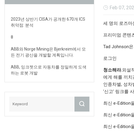
Feb 07, 20
2023년 상반기 CISA가 공개한 670개 ICS
세 명의 로즈마
취약점: 분석
프리미엄 콘텐츠를
8
Tad Johnson은
ABB와 Norge Mining은 Bjerkreim에서 모
든 전기 광산을 개발할 계획입니다.
로그인
ABB, 잉크젯으로 자동차를 정밀하게 도색
청소해라.
외설적
하는 로봇 개발
에게 해를 끼치
인종차별, 성차
'신고' 링크를 
최신 e-Edit
최신 e-Edit
최신 e-Edit