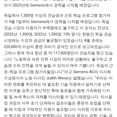
자가 2023년에 Siemens에서 경력을 시작할 예정입니다.
독일에서 1,500명 이상의 견습생과 근로 학습 프로그램 참가자
가 9월 1일부터 Siemens에서 경력을 시작할 예정입니다. 독일
견습 시장의 지원자가 부족함에도 불구하고 이 숫자는 전년도
(2022년: 1,300명, 2022년: 1,300명; 15% 증가). 한동안 독일 견습
시장에는 수요와 공급의 불균형이 있었습니다. 8월 초에는
220,000개 이상의 훈련 자리가 공석인 것으로 보고되었습니다.
그러나 현재 국내 청년 중 약 117,000명만이 견습직을 찾고 있습
니다. “노동력과 숙련 인력 시장의 어려운 상황에도 불구하고 견
습생 수와 인력을 크게 늘릴 수 있어서 매우 기쁩니다. 독일의 근
로-학습 프로그램 참가자들입니다.”라고 Siemens AG의 이사회
구성원이자 노동 이사인 Judith Wiese는 말했습니다. “우리는 이
러한 변화를 추진하는 데 필요한 기술 직종에서 일하기로 선택
한 자격을 갖추고 헌신적인 후배 동료들과 함께 가속화된 디지
털 및 녹색 혁신의 과제를 마스터할 수 있기 때문입니다. 의사결
정 과정의 아주 초기 단계에서 젊은이들은 훈련의 초점을 선택
할 때 지침과 구체적인 지원이 필요합니다. 이러한 이유로 우리
는 학교와 적극적으로 협력합니다. 우리의 목표는 과학, 기술, 공