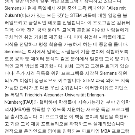
생의 절반 이상이 실무 학습 프로그램에 참여하고 있습니다.”
Siemens가 현재 독일에서 진행 중인 교육 캠페인인 "Alles mit
Zukunft(미래가 있는 모든 것)"는 STEM 과목에 대한 열정을 불
러일으키고 긍정적인 태도를 전달합니다. 이 프로그램은 컴퓨터
과학, 수학, 전기 공학 분야의 교육과 훈련을 이수한 사람들에게
구체적인 취업 기회를 제공합니다. 이미 취업한 사람들에게도
지식을 전달하고 평생 학습을 가능하게 하는 데 중점을 둡니다.
Siemens는 회사에서 일하는 사람들이 기술 분야에 적합하도록
로봇 공학 및 데이터 분석과 같은 분야에서 맞춤형 교육 및 지속
적인 교육 방법을 제공합니다. 변화. 그리고 그것은 효과가 있습
니다. 추가 자격 취득을 위한 프로그램을 시작한 Siemens 직원
의 97% 이상이 성공적으로 이수합니다. STEM 과목 외에도 지속
가능한 관리가 또 다른 우선 순위입니다. 이러한 이유로 지멘스
는 독일의 Friedrich-Alexander-Universität Erlangen-
Nürnberg(FAU)와 협력하여 학생들이 지속가능경영 분야 경영학
석사(MBA)를 취득할 수 있도록 지원하는 새로운 독점 프로그램
을 출시했습니다. 이 프로그램은 이 핵심 분야의 발전을 촉진하
고 기존 교육 제공 포트폴리오를 확장하도록 설계되었습니다.
전적으로 온라인으로 영어로 진행되는 파트타임 MBA 프로그램