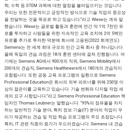
학, 수학 등 STEM 과목에 대한 열정을 불러일으키는 것입니다.
우리는 또한 전문적이고 긍정적인 방식으로 기술 직업의 중요성
을 전달하는 것을 목표로 하고 있습니다.”라고 Wiese는 계속 말
했습니다. Wiese는 글로벌 활동과 훈련에 연간 약 1억 7천만 유
로를 투자하고 사람들을 위한 지속적인 교육 조치에 2억 5백만
유로를 추가로 투자한 덕분에 회사에 고용된(2022 회계연도)
Siemens는 전 세계 최대 규모의 민간 교육 회사 중 하나입니다.
올해 독일의 견습 과정은 18개 훈련 센터에 걸쳐 진행됩니다. 여
기에는 Siemens AG에서 900개의 직위, Siemens Mobility에서
200개의 견습직, Siemens Healthineers에서 180개의 견습직이
포함됩니다. 또한 공동 교육 프로그램의 일환으로 Siemens
Professional Education은 회사의 외부 파트너를 위해 250명 이
상의 젊은이를 교육하고 있습니다. 기술 변화와 디지털 작업 세
계의 요구 사항입니다.”라고 Siemens Professional Education 책
임자인 Thomas Leubner는 말했습니다. “95%의 점유율을 차지
하는 일반적인 기술 분야, 특히 정보 기술(IT) 분야의 직업이 우
리가 제공하는 견습 및 직업 학습 프로그램의 주요 초점입니다.
특히, IT 관련 직종의 증가가 두드러졌습니다. Siemens 내 견습