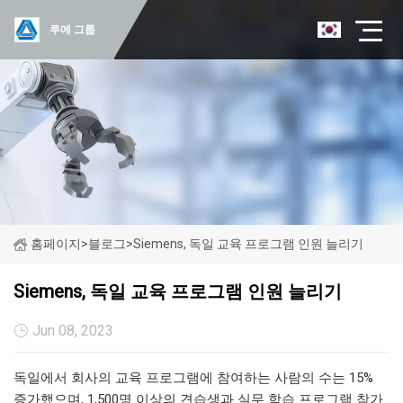
루에 그룹
홈페이지
>
블로그
>
Siemens, 독일 교육 프로그램 인원 늘리기
Siemens, 독일 교육 프로그램 인원 늘리기
Jun 08, 2023
독일에서 회사의 교육 프로그램에 참여하는 사람의 수는 15%
증가했으며, 1,500명 이상의 견습생과 실무 학습 프로그램 참가