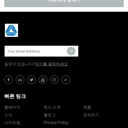
질문이 있습니다?
여기를 클릭하세요
빠른 링크
홈페이지
회사 소개
제품
소식
블로그
문의하기
사이트맵
Privacy Policy