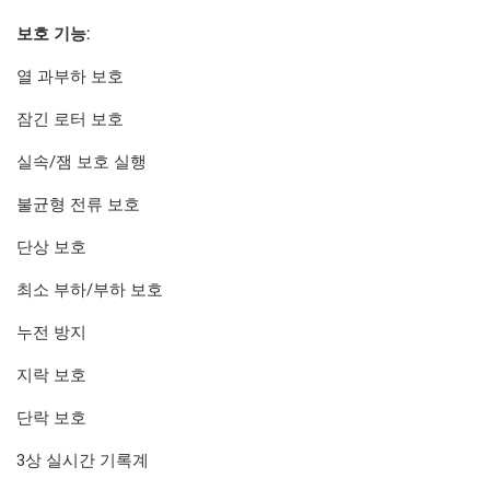
보호 기능:
열 과부하 보호
잠긴 로터 보호
실속/잼 보호 실행
불균형 전류 보호
단상 보호
최소 부하/부하 보호
누전 방지
지락 보호
단락 보호
3상 실시간 기록계