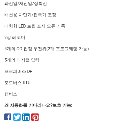
과전압/저전압/상회전
배선용 차단기/접촉기 조정
래치형 LED 트립 표시 오류 기록
3상 레코더
4개의 CO 접점 무전위(2개 프로그래밍 가능)
5개의 디지털 입력
프로피버스 DP
모드버스 RTU
캔버스
왜 자동화를 기다리나요?
보호 기능: