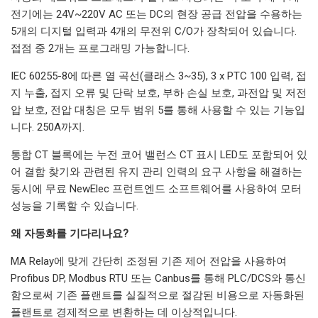
전기에는 24V~220V AC 또는 DC의 현장 공급 전압을 수용하는
5개의 디지털 입력과 4개의 무전위 C/O가 장착되어 있습니다.
접점 중 2개는 프로그래밍 가능합니다.
IEC 60255-8에 따른 열 곡선(클래스 3~35), 3 x PTC 100 입력, 접
지 누출, 접지 오류 및 단락 보호, 부하 손실 보호, 과전압 및 저전
압 보호, 전압 대칭은 모두 범위 5를 통해 사용할 수 있는 기능입
니다. 250A까지.
통합 CT 블록에는 누전 코어 밸런스 CT 표시 LED도 포함되어 있
어 결함 찾기와 관련된 유지 관리 인력의 요구 사항을 해결하는
동시에 무료 NewElec 프런트엔드 소프트웨어를 사용하여 모터
성능을 기록할 수 있습니다.
왜 자동화를 기다리나요?
MA Relay에 맞게 간단히 조정된 기존 제어 전압을 사용하여
Profibus DP, Modbus RTU 또는 Canbus를 통해 PLC/DCS와 통신
함으로써 기존 플랜트를 실질적으로 절감된 비용으로 자동화된
플랜트로 경제적으로 변환하는 데 이상적입니다.