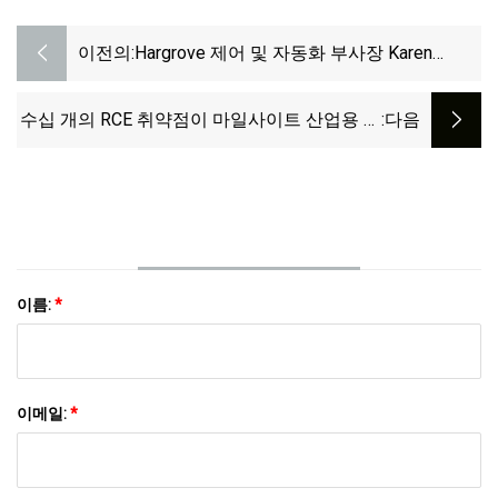
이전의:
Hargrove 제어 및 자동화 부사장 Karen
Griffin, CSIA 이사회 의장으로 임명
수십 개의 RCE 취약점이 마일사이트 산업용 라
:다음
우터에 영향을 미침
이름:
*
이메일:
*