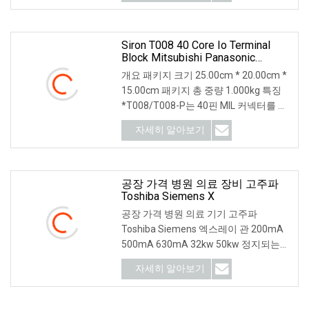
Siron T008 40 Core Io Terminal
Block Mitsubishi Panasonic
Yokogawa
개요 패키지 크기 25.00cm * 20.00cm *
15.00cm 패키지 총 중량 1.000kg 특징
*T008/T008-P는 40핀 MIL 커넥터를 수
신 터미널로 사용합니다. 해당하는 것과
자세히 알아보기
조합하여 사용됩니다.
공장 가격 병원 의료 장비 고주파
Toshiba Siemens X
공장 가격 병원 의료 기기 고주파
Toshiba Siemens 엑스레이 관 200mA
500mA 630mA 32kw ​​50kw 정지되는
디지털 엑스레이 의학 엑스레이 기계 특
자세히 알아보기
징: 엑스레이 기계는 설치됩니다