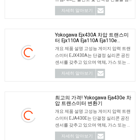
당하는 인도네시아 국가 전력망 공사입
자세히 알아보기
니다.
Yokogawa Ejx430A 차압 트랜스미
터 Ejx110A Eja110A Eja110e
Eja430e
개요 제품 설명 고성능 게이지 압력 트랜
스미터 EJX430A는 단결정 실리콘 공진
센서를 갖추고 있으며 액체, 가스 또는 증
기 압력을 측정하는 데 적합합니다. 그만
자세히 알아보기
큼
최고의 가격! Yokogawa Eja430e 차
압 트랜스미터 변환기
개요 제품 설명 고성능 게이지 압력 트랜
스미터 EJA430E는 단결정 실리콘 공진
센서를 갖추고 있으며 액체, 가스 또는 증
기 압력을 측정하는 데 적합합니다. 그만
자세히 알아보기
큼