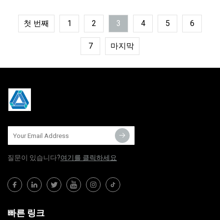
첫 번째
1
2
3
4
5
6
7
마지막
질문이 있습니다?
여기를 클릭하세요
빠른 링크