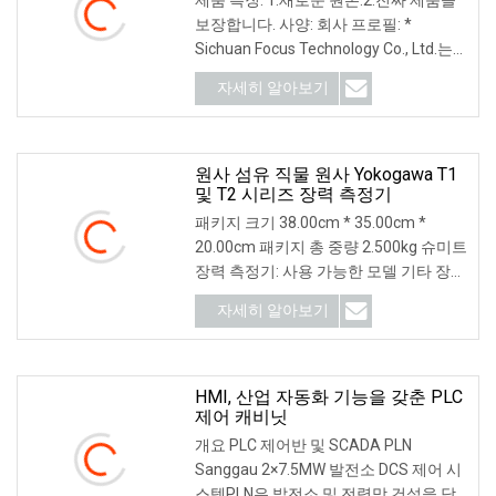
보장합니다. 사양: 회사 프로필: *
Sichuan Focus Technology Co., Ltd.는
젊고 활력이 넘치는 팀입니다! 우리는 10
자세히 알아보기
년 이상의 경험을 가지고 있습니다.
원사 섬유 직물 원사 Yokogawa T1
및 T2 시리즈 장력 측정기
패키지 크기 38.00cm * 35.00cm *
20.00cm 패키지 총 중량 2.500kg 슈미트
장력 측정기: 사용 가능한 모델 기타 장력
범위, 요청 시 헤드 너비 측정 가능. 기타
자세히 알아보기
측정 단위
HMI, 산업 자동화 기능을 갖춘 PLC
제어 캐비닛
개요 PLC 제어반 및 SCADA PLN
Sanggau 2×7.5MW 발전소 DCS 제어 시
스템PLN은 발전소 및 전력망 건설을 담