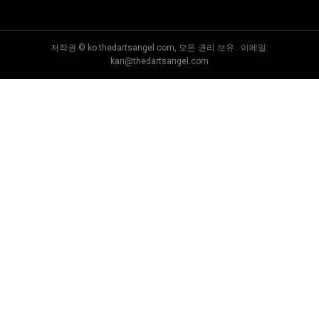
저작권 © ko.thedartsangel.com, 모든 권리 보유. 이메일:
kan@thedartsangel.com