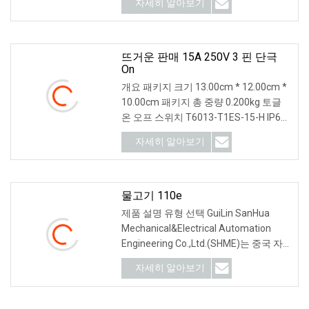
자세히 알아보기
니다.
뜨거운 판매 15A 250V 3 핀 단극
On
개요 패키지 크기 13.00cm * 12.00cm *
10.00cm 패키지 총 중량 0.200kg 토글
온 오프 스위치 T6013-T1ES-15-H IP68
제품 설명 제품 특징 애플리케이션 회사
자세히 알아보기
소개 Win-Kare 기술
물고기 110e
제품 설명 유형 선택 GuiLin SanHua
Mechanical&Electrical Automation
Engineering Co.,Ltd.(SHME)는 중국 자
동화 및 전기 분야에서 가장 경쟁력 있는
자세히 알아보기
장비 공급업체입니다. 우리