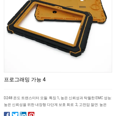
프로그래밍 가능 4
D248 온도 트랜스미터 모듈: 특징:1, 높은 신뢰성과 탁월한 EMC 성능:
높은 신뢰성을 위한 내장형 다단계 보호 회로. 2, 고전압 절연: 높은