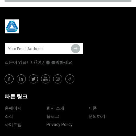
질문이 있습니다?
여기를 클릭하세요
빠른 링크
홈페이지
회사 소개
제품
소식
블로그
문의하기
사이트맵
Privacy Policy