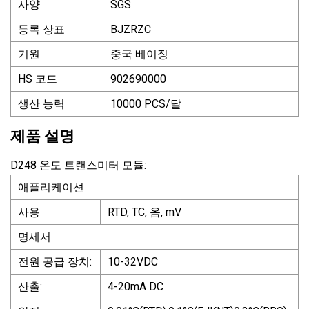
사양
SGS
등록 상표
BJZRZC
기원
중국 베이징
HS 코드
902690000
생산 능력
10000 PCS/달
제품 설명
D248 온도 트랜스미터 모듈:
애플리케이션
사용
RTD, TC, 옴, mV
명세서
전원 공급 장치:
10-32VDC
산출:
4-20mA DC