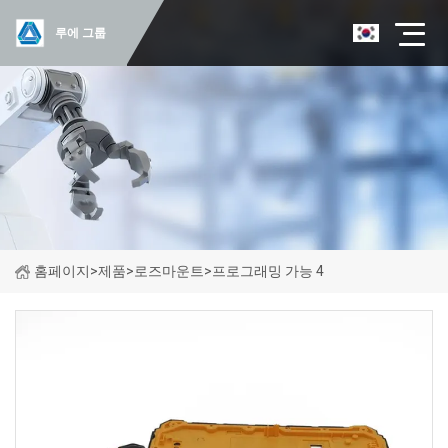
루에 그룹
홈페이지
>
제품
>
로즈마운트
>
프로그래밍 가능 4