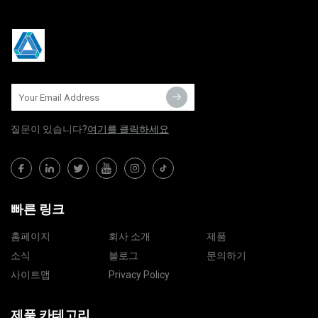
질문이 있습니다?
여기를 클릭하세요
빠른 링크
홈페이지
회사 소개
제품
소식
블로그
문의하기
사이트맵
Privacy Policy
제품 카테고리