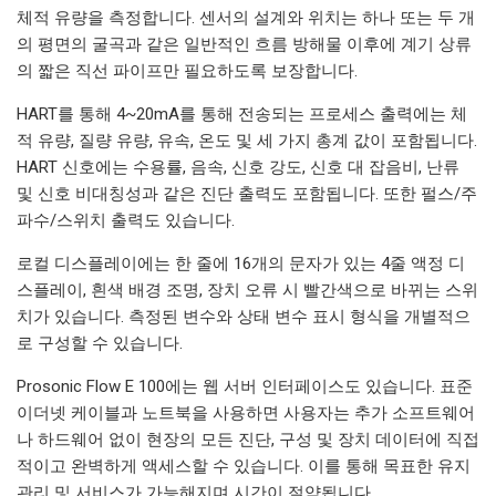
체적 유량을 측정합니다. 센서의 설계와 위치는 하나 또는 두 개
의 평면의 굴곡과 같은 일반적인 흐름 방해물 이후에 계기 상류
의 짧은 직선 파이프만 필요하도록 보장합니다.
HART를 통해 4~20mA를 통해 전송되는 프로세스 출력에는 체
적 유량, 질량 유량, 유속, 온도 및 세 가지 총계 값이 포함됩니다.
HART 신호에는 수용률, 음속, 신호 강도, 신호 대 잡음비, 난류
및 신호 비대칭성과 같은 진단 출력도 포함됩니다. 또한 펄스/주
파수/스위치 출력도 있습니다.
로컬 디스플레이에는 한 줄에 16개의 문자가 있는 4줄 액정 디
스플레이, 흰색 배경 조명, 장치 오류 시 빨간색으로 바뀌는 스위
치가 있습니다. 측정된 변수와 상태 변수 표시 형식을 개별적으
로 구성할 수 있습니다.
Prosonic Flow E 100에는 웹 서버 인터페이스도 있습니다. 표준
이더넷 케이블과 노트북을 사용하면 사용자는 추가 소프트웨어
나 하드웨어 없이 현장의 모든 진단, 구성 및 장치 데이터에 직접
적이고 완벽하게 액세스할 수 있습니다. 이를 통해 목표한 유지
관리 및 서비스가 가능해지며 시간이 절약됩니다.