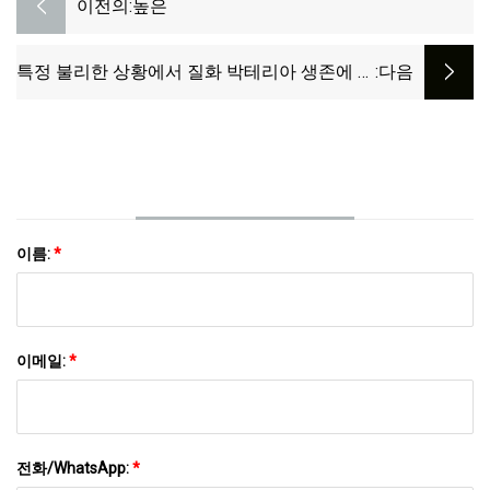
이전의:
높은
특정 불리한 상황에서 질화 박테리아 생존에 있
:다음
어 아실 호모세린 락톤(AHL)의 잠재적인 역할
이름:
*
이메일:
*
전화/WhatsApp:
*