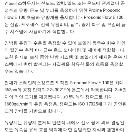
엔드레스하우저는 전도도, 압력, 밀도 또는 온도에 관계없이 공
정수의 유량, 온도 및 부피를 측정하기 위한 Proline Prosonic
Flow E 100 초음파 유량계를 출시합니다. Prosonic Flow E 100
은 산업, 프로세스, 전력 유틸리티, 담수, 증기 회로 및 보일러 급
수 시스템에 사용하기에 적합합니다.
양방향 유량과 수온을 측정할 수 있어 보일러 응축수 회수 라인
의 탈염수 측정이나 급수 온도 모니터링 및 제어에 적합합니다.
또한 원자로, 습식 중앙 난방 시스템 및 보일러의 폐쇄형 온수 시
스템에서 흔히 발견되는 자철광을 함유한 물의 흐름을 측정할
수도 있습니다.
전체가 스테인리스강으로 제작된 Prosonic Flow E 100은 최대
363psi의 공정 압력과 32~302°F의 온도에서 작동합니다. 2~6인
치의 라인 크기로 제공됩니다. ±0.5% fs의 정확도로 최대
1680gal/min의 유량 측정용. 정확도는 ISO 17025에 따라 공인된
교정 장비를 기반으로 합니다.
유량계는 유량계 본체의 단면적 내에서 센서 쌍에 의해 결정된
모든 유속을 유체 흐름 역학에 대한 광범위한 지식과 결합하여