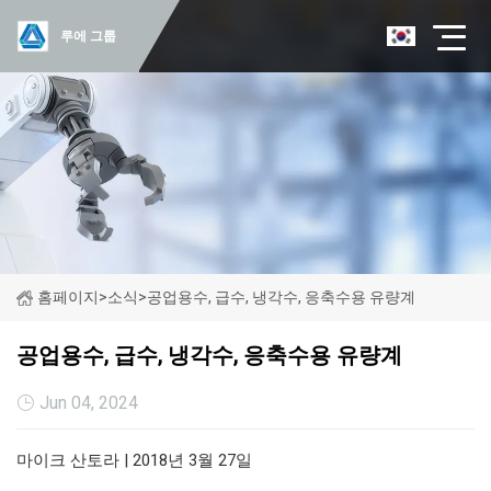
루에 그룹
홈페이지
>
소식
>
공업용수, 급수, 냉각수, 응축수용 유량계
공업용수, 급수, 냉각수, 응축수용 유량계
Jun 04, 2024
마이크 산토라 | 2018년 3월 27일