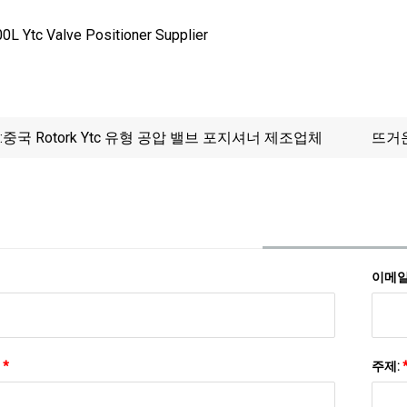
:
중국 Rotork Ytc 유형 공압 밸브 포지셔너 제조업체
뜨거운
이메일
:
*
주제: