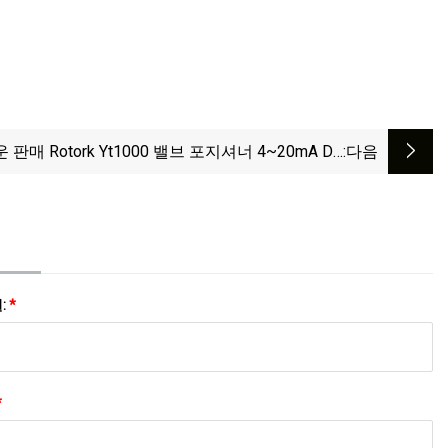
 판매 Rotork Yt1000 밸브 포지셔너 4~20mA DC
:다음
Ytc 선형/회전형 Yt
:
*
*