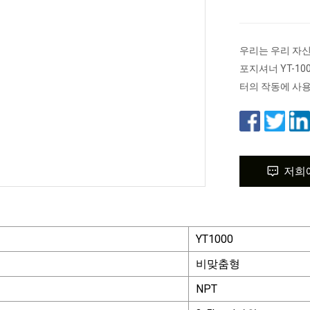
우리는 우리 자신
포지셔너 YT-1
터의 작동에 사
저희
YT1000
비맞춤형
NPT