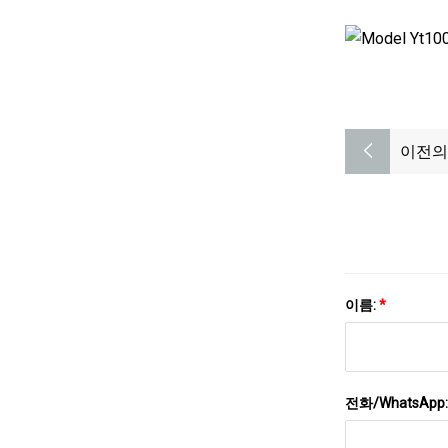
이전의
이름:
*
전화/WhatsApp