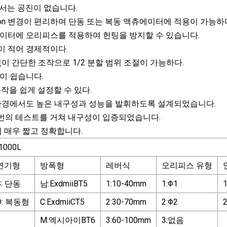
z에서는 공진이 없습니다.
Action 변경이 편리하며 단동 또는 복동 액츄에이터에 적용이 가능하
에이터에 오리피스를 적용하여 헌팅을 방지할 수 있습니다.
이 적어 경제적이다.
 없이 간단한 조작으로 1/2 분할 범위 조절이 가능하다.
결이 쉽습니다.
동작을 쉽게 설정할 수 있다.
동 환경에서도 높은 내구성과 성능을 발휘하도록 설계되었습니다.
0만번의 테스트를 거쳐 내구성이 입증되었습니다.
이 매우 짧고 정확합니다.
1000L
연기형
방폭형
레버식
오리피스 유형
S: 단동
남:ExdmiiBT5
1:10-40mm
1:Φ1
1
D: 복동형
C:ExdmiiCT5
2:30-70mm
2:Φ2
M:엑시아이BT6
3:60-100mm
3:없음