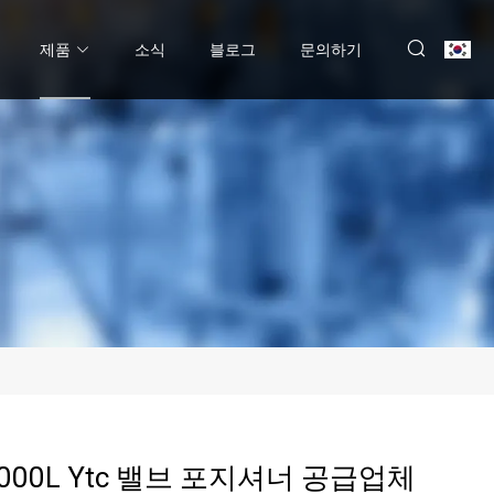
제품
소식
블로그
문의하기
1000L Ytc 밸브 포지셔너 공급업체