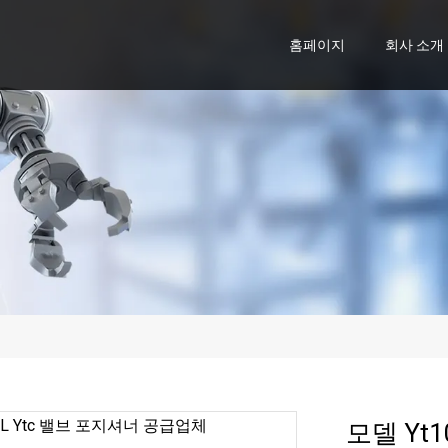
홈페이지
회사 소개
모델 Yt