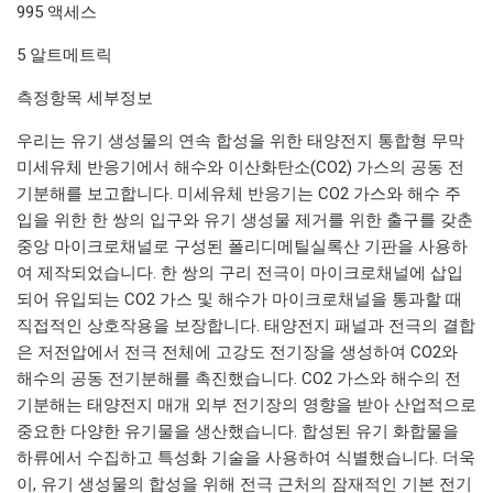
995 액세스
5 알트메트릭
측정항목 세부정보
우리는 유기 생성물의 연속 합성을 위한 태양전지 통합형 무막
미세유체 반응기에서 해수와 이산화탄소(CO2) 가스의 공동 전
기분해를 보고합니다. 미세유체 반응기는 CO2 가스와 해수 주
입을 위한 한 쌍의 입구와 유기 생성물 제거를 위한 출구를 갖춘
중앙 마이크로채널로 구성된 폴리디메틸실록산 기판을 사용하
여 제작되었습니다. 한 쌍의 구리 전극이 마이크로채널에 삽입
되어 유입되는 CO2 가스 및 해수가 마이크로채널을 통과할 때
직접적인 상호작용을 보장합니다. 태양전지 패널과 전극의 결합
은 저전압에서 전극 전체에 고강도 전기장을 생성하여 CO2와
해수의 공동 전기분해를 촉진했습니다. CO2 가스와 해수의 전
기분해는 태양전지 매개 외부 전기장의 영향을 받아 산업적으로
중요한 다양한 유기물을 생산했습니다. 합성된 유기 화합물을
하류에서 수집하고 특성화 기술을 사용하여 식별했습니다. 더욱
이, 유기 생성물의 합성을 위해 전극 근처의 잠재적인 기본 전기