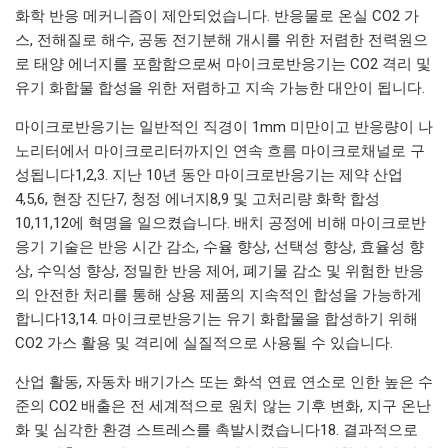
화학 반응 메커니즘이 제안되었습니다. 반응물로 온실 CO2 가
스, 전해질로 해수, 공동 전기분해 개시를 위한 저렴한 전력원으
로 태양 에너지를 포함함으로써 마이크로반응기는 CO2 격리 및
유기 화합물 합성을 위한 저렴하고 지속 가능한 대안이 됩니다.
마이크로반응기는 일반적인 직경이 1mm 미만이고 반응량이 나
노리터에서 마이크로리터까지인 연속 흐름 마이크로채널로 구
성됩니다1,2,3. 지난 10년 동안 마이크로반응기는 제약 산업
4,5,6, 현장 진단7, 청정 에너지8,9 및 고처리량 화학 합성
10,11,12에 혁명을 일으켰습니다. 배치 공정에 비해 마이크로반
응기 기술은 반응 시간 감소, 수율 향상, 선택성 향상, 효율성 향
상, 수익성 향상, 정밀한 반응 제어, 폐기물 감소 및 위험한 반응
의 안전한 처리를 통해 상용 제품의 지속적인 합성을 가능하게
합니다13,14. 마이크로반응기는 유기 화합물을 합성하기 위해
CO2 가스 활용 및 격리에 실질적으로 사용될 수 있습니다.
산업 활동, 자동차 배기가스 또는 화석 연료 연소로 인한 높은 수
준의 CO2 배출은 전 세계적으로 원치 않는 기후 변화, 지구 온난
화 및 심각한 환경 스트레스를 촉발시켰습니다18. 결과적으로