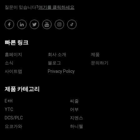
질문이 있습니다?
여기를 클릭하세요
빠른 링크
홈페이지
회사 소개
제품
소식
블로그
문의하기
사이트맵
Privacy Policy
제품 카테고리
E+H
씨줄
YTC
어부
DCS/PLC
지멘스
요코가와
하니웰