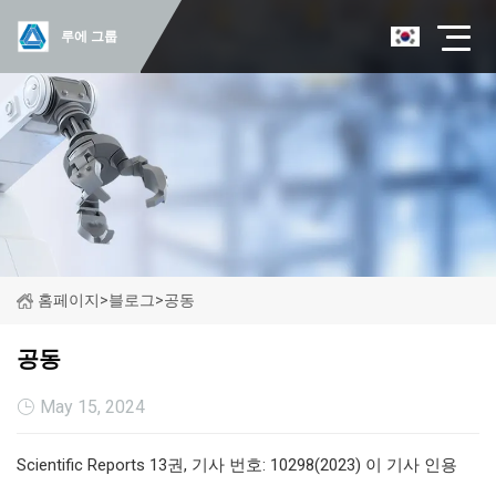
루에 그룹
홈페이지
>
블로그
>
공동
공동
May 15, 2024
Scientific Reports 13권, 기사 번호: 10298(2023) 이 기사 인용